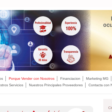
os
Porque Vender con Nosotros
Financiacion
Marketing MG
stros Servicios
Nuestros Principales Proveedores
Contacta con 
Ci