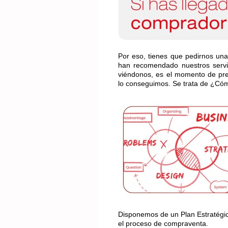
Por eso, tienes que pedirnos una
han recomendado nuestros servic
viéndonos, es el momento de pr
lo conseguimos. Se trata de ¿C
Disponemos de un Plan Estratégic
el proceso de compraventa.