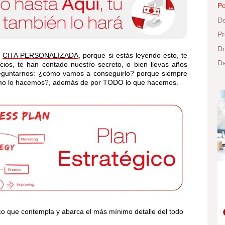
Po
Do
Pr
Do
CITA PERSONALIZADA
, porque si estás leyendo esto, te
Da
ios, te han contado nuestro secreto, o bien llevas años
eguntarnos: ¿cómo vamos a conseguirlo? porque siempre
ómo lo hacemos?, además de por TODO lo que hacemos.
o que contempla y abarca el más mínimo detalle del todo