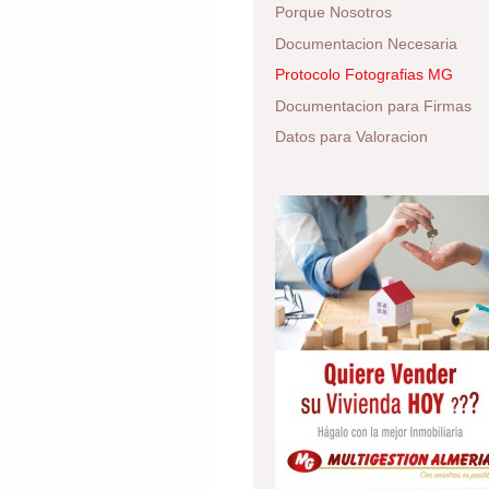
Porque Nosotros
Documentacion Necesaria
Protocolo Fotografias MG
Documentacion para Firmas
Datos para Valoracion