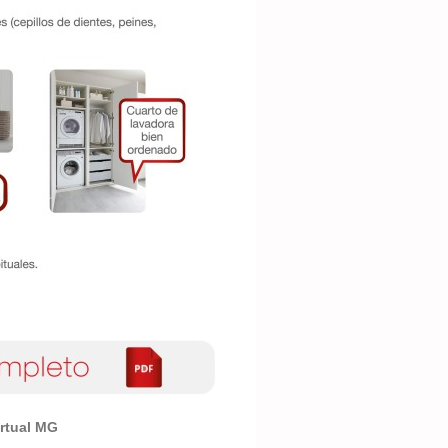
irtual MG