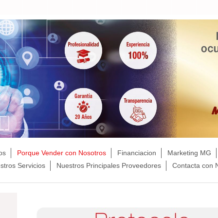
os
Porque Vender con Nosotros
Financiacion
Marketing MG
stros Servicios
Nuestros Principales Proveedores
Contacta con 